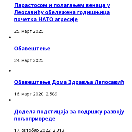
Парастосом и полагањем венаца у
Леосавићу обележена годишњица
почетка НАТО агресије
25. март 2025.
Обавештење
24. март 2025.
Обавештење Дома Здравља Лепосавић
16. март 2020.
2,589
Додела подстицаја за подршку развоју
пољопривреде
17. октобар 2022.
2,313