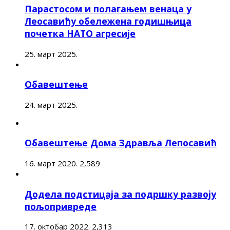
Парастосом и полагањем венаца у
Леосавићу обележена годишњица
почетка НАТО агресије
25. март 2025.
Обавештење
24. март 2025.
Обавештење Дома Здравља Лепосавић
16. март 2020.
2,589
Додела подстицаја за подршку развоју
пољопривреде
17. октобар 2022.
2,313