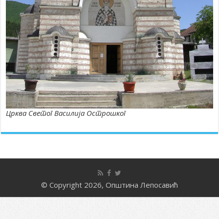
Црква Светог Василија Острошког
© Copyright 2026, Општина Лепосавић