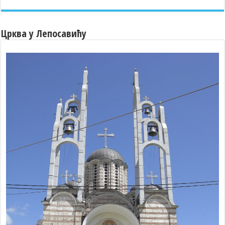
Црква у Лепосавићу