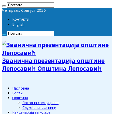
Четвртак, 6.август 2026
Контакти
English
Званична презентација општине
Лепосавић Општина Лепосавић
Насловна
Вести
Општина
Локална самоуправа
Службени гласници
Канцеларија за младе