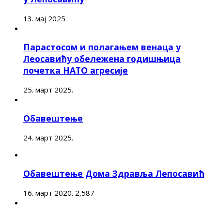
13. мај 2025.
Парастосом и полагањем венаца у
Леосавићу обележена годишњица
почетка НАТО агресије
25. март 2025.
Обавештење
24. март 2025.
Обавештење Дома Здравља Лепосавић
16. март 2020.
2,587