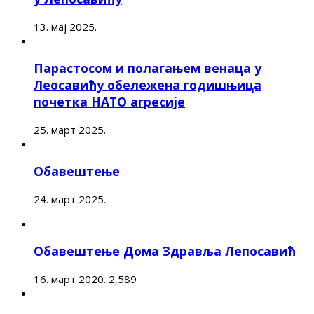
13. мај 2025.
Парастосом и полагањем венаца у
Леосавићу обележена годишњица
почетка НАТО агресије
25. март 2025.
Обавештење
24. март 2025.
Обавештење Дома Здравља Лепосавић
16. март 2020.
2,589