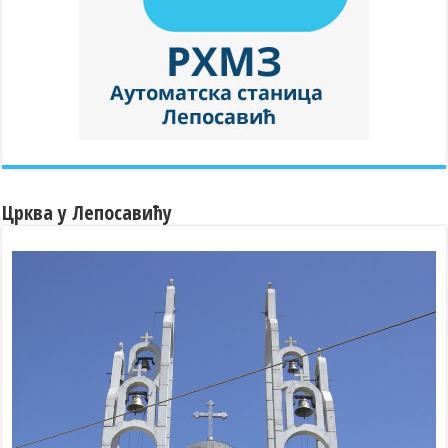
Црква у Лепосавићу