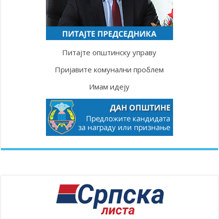
Питајте општинску управу
Пријавите комунални проблем
Имам идеју