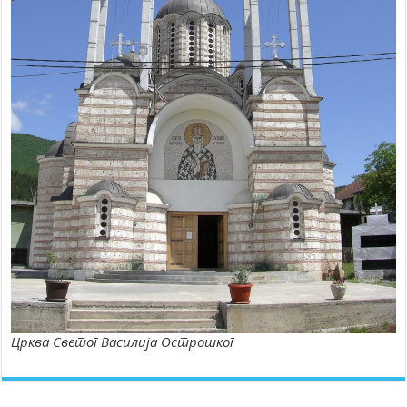
Црква Светог Василија Острошког