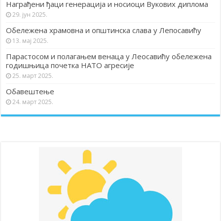
Награђени ђаци генерација и носиоци Вукових диплома
29. јун 2025.
Обележена храмовна и општинска слава у Лепосавићу
13. мај 2025.
Парастосом и полагањем венаца у Леосавићу обележена
годишњица почетка НАТО агресије
25. март 2025.
Обавештење
24. март 2025.