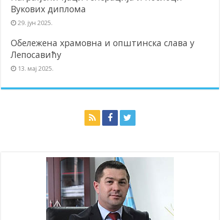
Вукових диплома
29. јун 2025.
Обележена храмовна и општинска слава у
Лепосавићу
13. мај 2025.