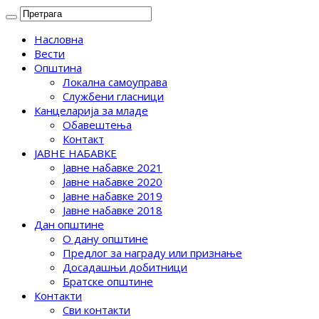
Насловна
Вести
Општина
Локална самоуправа
Службени гласници
Канцеларија за младе
Обавештења
Контакт
ЈАВНЕ НАБАВКЕ
Јавне набавке 2021
Јавне набавке 2020
Јавне набавке 2019
Јавне набавке 2018
Дан општине
О дану општине
Предлог за награду или признање
Досадашњи добитници
Братске општине
Контакти
Сви контакти