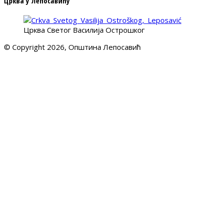
Црква у Лепосавићу
Црква Светог Василија Острошког
© Copyright 2026, Општина Лепосавић