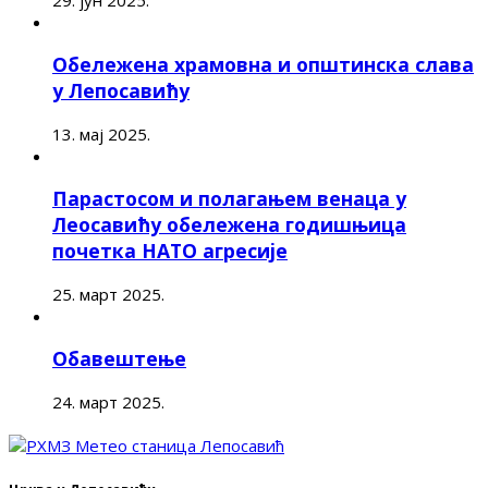
Обележена храмовна и општинска слава
у Лепосавићу
13. мај 2025.
Парастосом и полагањем венаца у
Леосавићу обележена годишњица
почетка НАТО агресије
25. март 2025.
Обавештење
24. март 2025.