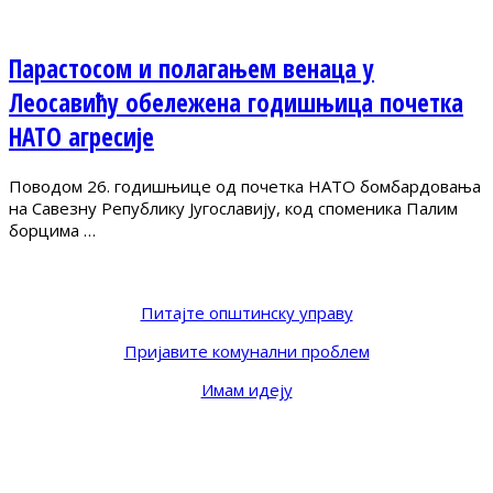
Парастосом и полагањем венаца у
Леосавићу обележена годишњица почетка
НАТО агресије
Поводом 26. годишњице од почетка НАТО бомбардовања
на Савезну Републику Југославију, код споменика Палим
борцима …
Питајте општинску управу
Пријавите комунални проблем
Имам идеју