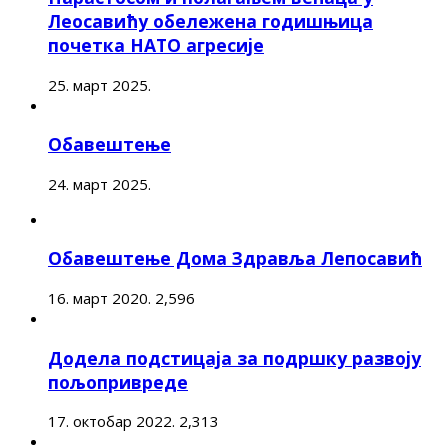
Леосавићу обележена годишњица
почетка НАТО агресије
25. март 2025.
Обавештење
24. март 2025.
Обавештење Дома Здравља Лепосавић
16. март 2020.
2,596
Додела подстицаја за подршку развоју
пољопривреде
17. октобар 2022.
2,313