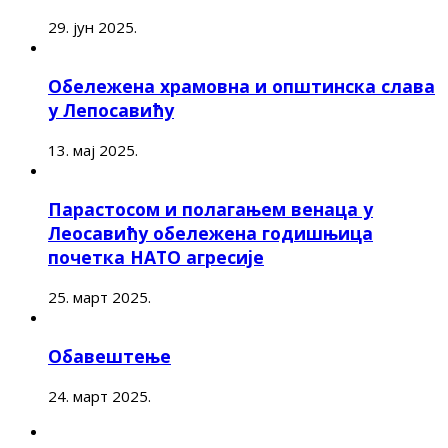
29. јун 2025.
Обележена храмовна и општинска слава
у Лепосавићу
13. мај 2025.
Парастосом и полагањем венаца у
Леосавићу обележена годишњица
почетка НАТО агресије
25. март 2025.
Обавештење
24. март 2025.