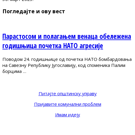
Погледајте и ову вест
Парастосом и полагањем венаца обележена
годишњица почетка НАТО агресије
Поводом 24. годишњице од почетка НАТО бомбардовања
на Савезну Републику Југославију, код споменика Палим
борцима …
Питајте општинску управу
Пријавите комунални проблем
Имам идеју