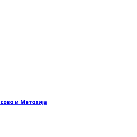
сово и Метохија