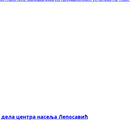
е дела центра насеља Лепосавић