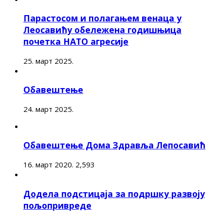
Парастосом и полагањем венаца у
Леосавићу обележена годишњица
почетка НАТО агресије
25. март 2025.
Обавештење
24. март 2025.
Обавештење Дома Здравља Лепосавић
16. март 2020.
2,593
Додела подстицаја за подршку развоју
пољопривреде