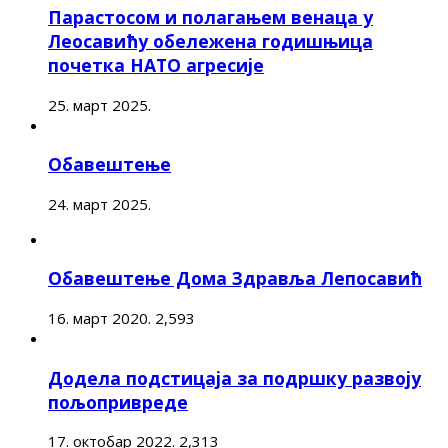
Парастосом и полагањем венаца у
Леосавићу обележена годишњица
почетка НАТО агресије
25. март 2025.
Обавештење
24. март 2025.
Обавештење Дома Здравља Лепосавић
16. март 2020.
2,593
Додела подстицаја за подршку развоју
пољопривреде
17. октобар 2022.
2,313