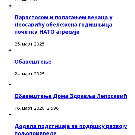
Парастосом и полагањем венаца у
Леосавићу обележена годишњица
почетка НАТО агресије
25. март 2025.
Обавештење
24. март 2025.
Обавештење Дома Здравља Лепосавић
16. март 2020.
2,596
Додела подстицаја за подршку развоју
пољопривреде