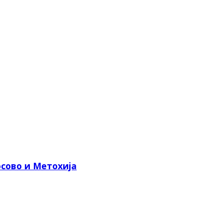
сово и Метохија