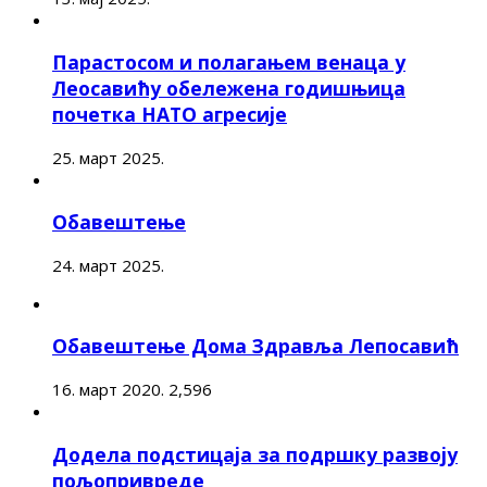
Парастосом и полагањем венаца у
Леосавићу обележена годишњица
почетка НАТО агресије
25. март 2025.
Обавештење
24. март 2025.
Обавештење Дома Здравља Лепосавић
16. март 2020.
2,596
Додела подстицаја за подршку развоју
пољопривреде