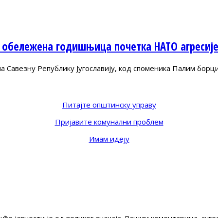
 обележена годишњица почетка НАТО агресиј
Савезну Републику Југославију, код споменика Палим борц
Питајте општинску управу
Пријавите комунални проблем
Имам идеју