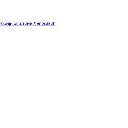
иторији општине Лепосавић