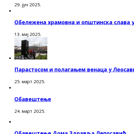
29. јун 2025.
Обележена храмовна и општинска слава 
13. мај 2025.
Парастосом и полагањем венаца у Леоса
25. март 2025.
Обавештење
24. март 2025.
Обавештење Дома Здравља Лепосавић