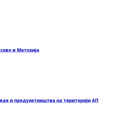
сово и Метохија
реде и предузетништва на територији АП