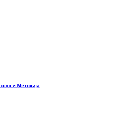
сово и Метохија