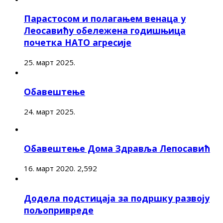
Парастосом и полагањем венаца у
Леосавићу обележена годишњица
почетка НАТО агресије
25. март 2025.
Обавештење
24. март 2025.
Обавештење Дома Здравља Лепосавић
16. март 2020.
2,592
Додела подстицаја за подршку развоју
пољопривреде