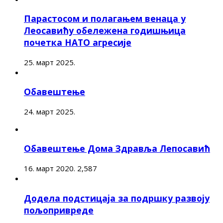
Парастосом и полагањем венаца у
Леосавићу обележена годишњица
почетка НАТО агресије
25. март 2025.
Обавештење
24. март 2025.
Обавештење Дома Здравља Лепосавић
16. март 2020.
2,587
Додела подстицаја за подршку развоју
пољопривреде