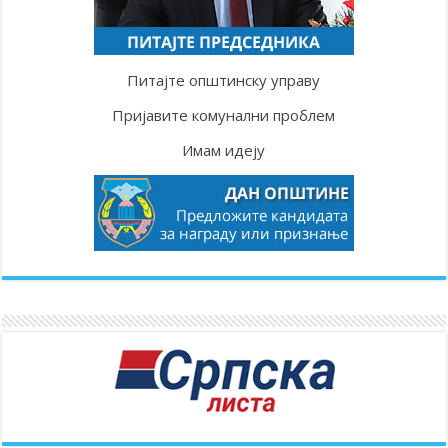
Питајте општинску управу
Пријавите комунални проблем
Имам идеју