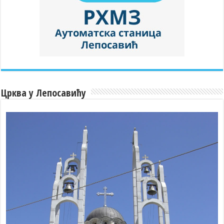
Црква у Лепосавићу