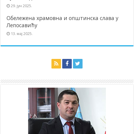
29. јун 2025.
Обележена храмовна и општинска слава у
Лепосавићу
13. мај 2025.