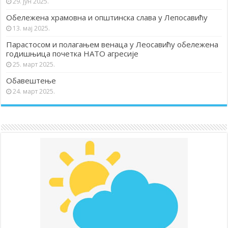
29. јун 2025.
Обележена храмовна и општинска слава у Лепосавићу
13. мај 2025.
Парастосом и полагањем венаца у Леосавићу обележена
годишњица почетка НАТО агресије
25. март 2025.
Обавештење
24. март 2025.