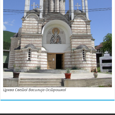
Црква Светог Василија Острошког