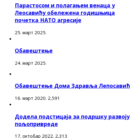
Парастосом и полагањем венаца у
Леосавићу обележена годишњица
почетка НАТО агресије
25. март 2025.
Обавештење
24. март 2025.
Обавештење Дома Здравља Лепосавић
16. март 2020.
2,591
Додела подстицаја за подршку развоју
пољопривреде
17. октобар 2022.
2,313