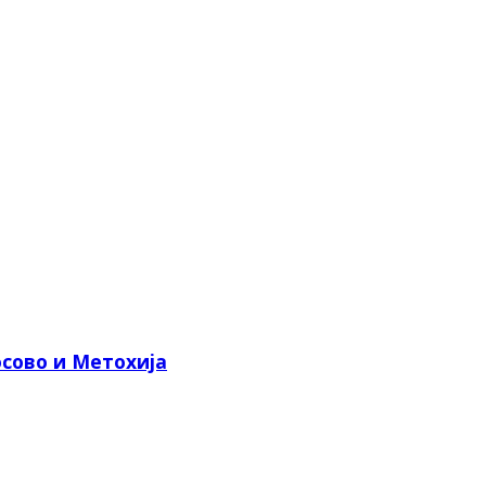
сово и Метохија