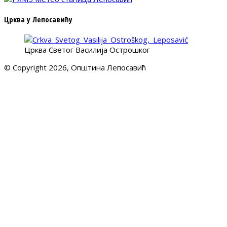
Црква у Лепосавићу
Црква Светог Василија Острошког
© Copyright 2026, Општина Лепосавић