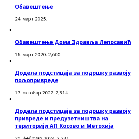
Обавештење
24. март 2025.
Обавештење Дома Здравља Лепосавић
16. март 2020.
2,600
Додела подстицаја за подршку развоју
пољопривреде
17. октобар 2022.
2,314
Додела подстицаја за подршку развоју
привреде и предузетништва на
територији АП Косово и Метохија
20. фебруар 2024.
2,231