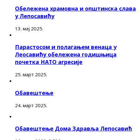
Обележена храмовна и општинска слава
у Лепосавићу
13. мај 2025.
Парастосом и полагањем венаца у
Леосавићу обележена годишњица
почетка НАТО агресије
25. март 2025.
Обавештење
24. март 2025.
Обавештење Дома Здравља Лепосавић