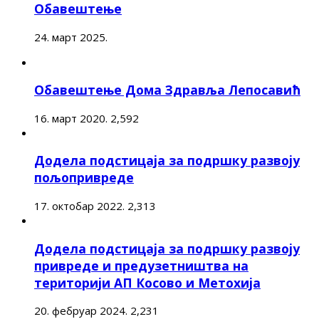
Обавештење
24. март 2025.
Обавештење Дома Здравља Лепосавић
16. март 2020.
2,592
Додела подстицаја за подршку развоју
пољопривреде
17. октобар 2022.
2,313
Додела подстицаја за подршку развоју
привреде и предузетништва на
територији АП Косово и Метохија
20. фебруар 2024.
2,231