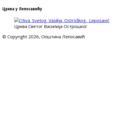
Црква у Лепосавићу
Црква Светог Василија Острошког
© Copyright 2026, Општина Лепосавић