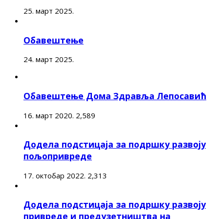
25. март 2025.
Обавештење
24. март 2025.
Обавештење Дома Здравља Лепосавић
16. март 2020.
2,589
Додела подстицаја за подршку развоју
пољопривреде
17. октобар 2022.
2,313
Додела подстицаја за подршку развоју
привреде и предузетништва на