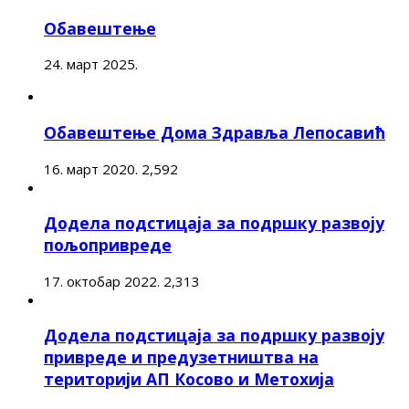
Обавештење
24. март 2025.
Обавештење Дома Здравља Лепосавић
16. март 2020.
2,592
Додела подстицаја за подршку развоју
пољопривреде
17. октобар 2022.
2,313
Додела подстицаја за подршку развоју
привреде и предузетништва на
територији АП Косово и Метохија