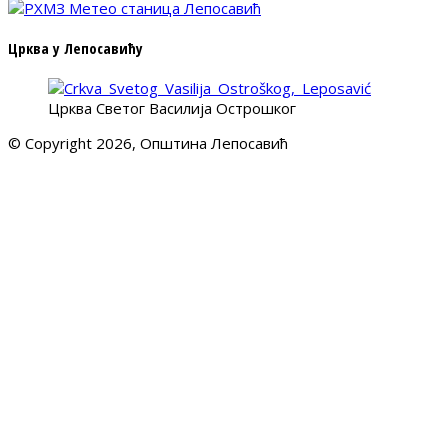
Црква у Лепосавићу
Црква Светог Василија Острошког
© Copyright 2026, Општина Лепосавић