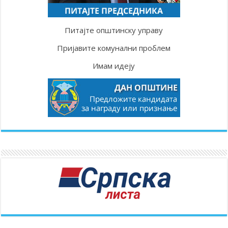
Питајте општинску управу
Пријавите комунални проблем
Имам идеју