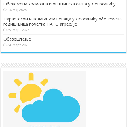
Обележена храмовна и општинска слава у Лепосавићу
13. мај 2025.
Парастосом и полагањем венаца у Леосавићу обележена
годишњица почетка НАТО агресије
25. март 2025.
Обавештење
24. март 2025.