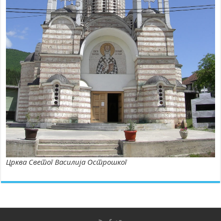
Црква Светог Василија Острошког