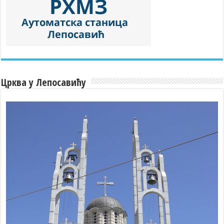
Црква у Лепосавићу