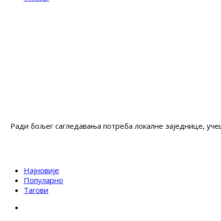
Ради бољег сагледавања потреба локалне заједнице, учеш
Најновије
Популарно
Тагови