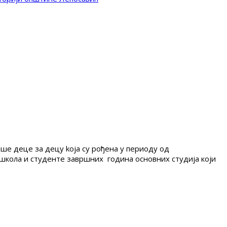
ше деце за децу koја су рођена у периоду од
 школа и студенте завршних година основних студија који