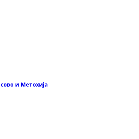
сово и Метохија