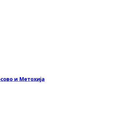
сово и Метохија