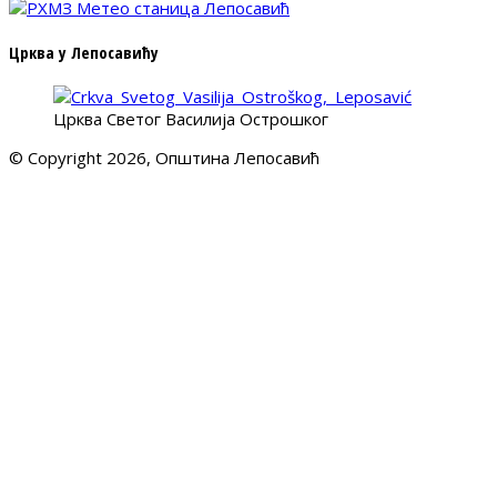
Црква у Лепосавићу
Црква Светог Василија Острошког
© Copyright 2026, Општина Лепосавић