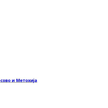
сово и Метохија