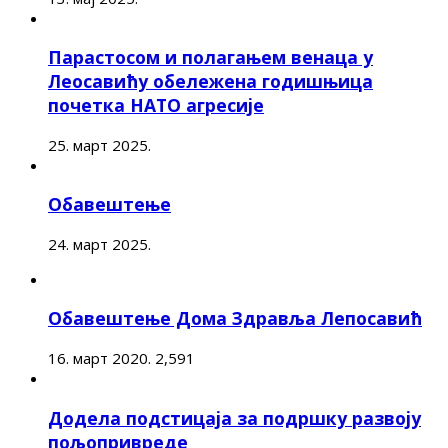
Парастосом и полагањем венаца у
Леосавићу обележена годишњица
почетка НАТО агресије
25. март 2025.
Обавештење
24. март 2025.
Обавештење Дома Здравља Лепосавић
16. март 2020.
2,591
Додела подстицаја за подршку развоју
пољопривреде