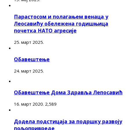
Парастосом и полагањем венаца у
Леосавићу обележена годишњица
почетка НАТО агресије
25. март 2025.
Обавештење
24. март 2025.
Обавештење Дома Здравља Лепосавић
16. март 2020.
2,589
Додела подстицаја за подршку развоју
пољопривреде