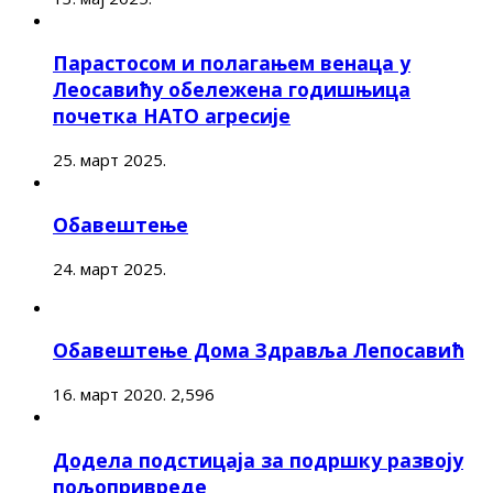
Парастосом и полагањем венаца у
Леосавићу обележена годишњица
почетка НАТО агресије
25. март 2025.
Обавештење
24. март 2025.
Обавештење Дома Здравља Лепосавић
16. март 2020.
2,596
Додела подстицаја за подршку развоју
пољопривреде