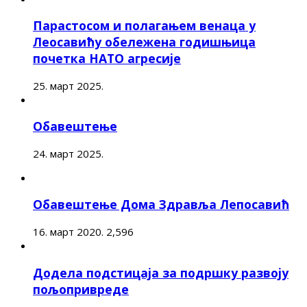
Парастосом и полагањем венаца у
Леосавићу обележена годишњица
почетка НАТО агресије
25. март 2025.
Обавештење
24. март 2025.
Обавештење Дома Здравља Лепосавић
16. март 2020.
2,596
Додела подстицаја за подршку развоју
пољопривреде