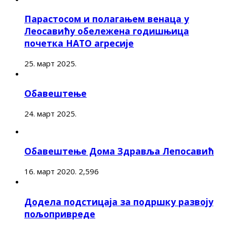
Парастосом и полагањем венаца у
Леосавићу обележена годишњица
почетка НАТО агресије
25. март 2025.
Обавештење
24. март 2025.
Обавештење Дома Здравља Лепосавић
16. март 2020.
2,596
Додела подстицаја за подршку развоју
пољопривреде