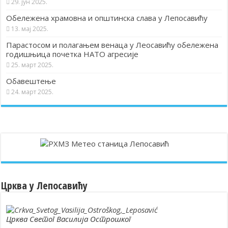
29. јун 2025.
Обележена храмовна и општинска слава у Лепосавићу
13. мај 2025.
Парастосом и полагањем венаца у Леосавићу обележена
годишњица почетка НАТО агресије
25. март 2025.
Обавештење
24. март 2025.
Црква у Лепосавићу
Црква Светог Василија Острошког