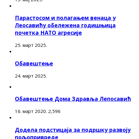
Парастосом и полагањем венаца у
Леосавићу обележена годишњица
почетка НАТО агресије
25. март 2025.
Обавештење
24. март 2025.
Обавештење Дома Здравља Лепосавић
16. март 2020.
2,596
Додела подстицаја за подршку развоју
пољопривреде