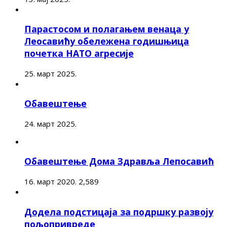
Парастосом и полагањем венаца у
Леосавићу обележена годишњица
почетка НАТО агресије
25. март 2025.
Обавештење
24. март 2025.
Обавештење Дома Здравља Лепосавић
16. март 2020.
2,589
Додела подстицаја за подршку развоју
пољопривреде