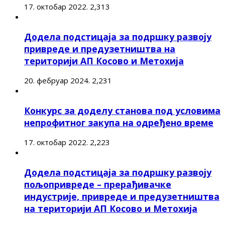
17. октобар 2022.
2,313
Додела подстицаја за подршку развоју
привреде и предузетништва на
територији АП Косово и Метохија
20. фебруар 2024.
2,231
Конкурс за доделу станова под условима
непрофитног закупа на одређено време
17. октобар 2022.
2,223
Додела подстицаја за подршку развоју
пољопривреде – прерађивачке
индустрије, привреде и предузетништва
на територији АП Косово и Метохија