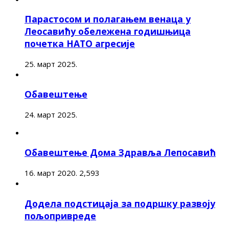
Парастосом и полагањем венаца у
Леосавићу обележена годишњица
почетка НАТО агресије
25. март 2025.
Обавештење
24. март 2025.
Обавештење Дома Здравља Лепосавић
16. март 2020.
2,593
Додела подстицаја за подршку развоју
пољопривреде