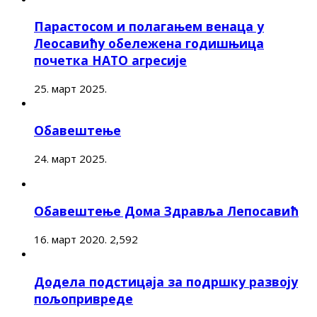
Парастосом и полагањем венаца у
Леосавићу обележена годишњица
почетка НАТО агресије
25. март 2025.
Обавештење
24. март 2025.
Обавештење Дома Здравља Лепосавић
16. март 2020.
2,592
Додела подстицаја за подршку развоју
пољопривреде