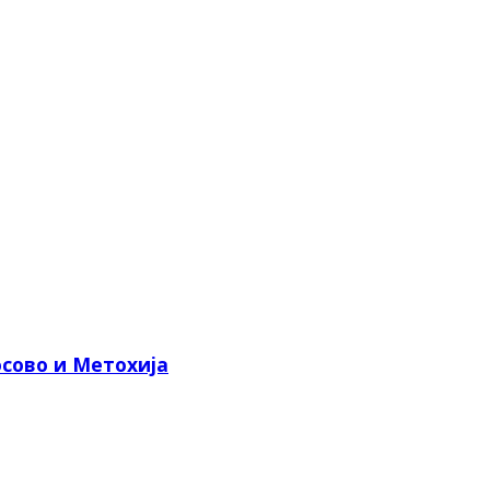
сово и Метохија