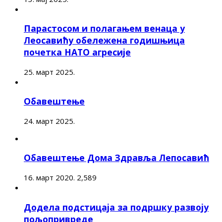
Парастосом и полагањем венаца у
Леосавићу обележена годишњица
почетка НАТО агресије
25. март 2025.
Обавештење
24. март 2025.
Обавештење Дома Здравља Лепосавић
16. март 2020.
2,589
Додела подстицаја за подршку развоју
пољопривреде