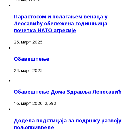
Парастосом и полагањем венаца у
Леосавићу обележена годишњица
почетка НАТО агресије
25. март 2025.
Обавештење
24. март 2025.
Обавештење Дома Здравља Лепосавић
16. март 2020.
2,592
Додела подстицаја за подршку развоју
пољопривреде