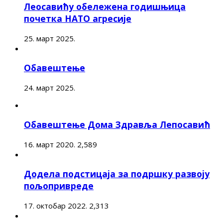
Леосавићу обележена годишњица
почетка НАТО агресије
25. март 2025.
Обавештење
24. март 2025.
Обавештење Дома Здравља Лепосавић
16. март 2020.
2,589
Додела подстицаја за подршку развоју
пољопривреде
17. октобар 2022.
2,313