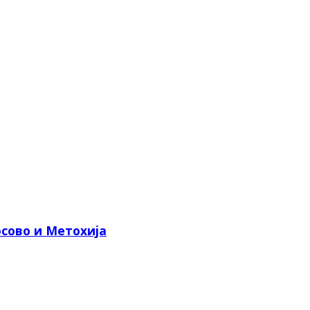
сово и Метохија