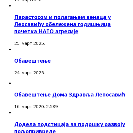
Парастосом и полагањем венаца у
Леосавићу обележена годишњица
почетка НАТО агресије
25. март 2025.
Обавештење
24. март 2025.
Обавештење Дома Здравља Лепосавић
16. март 2020.
2,589
Додела подстицаја за подршку развоју
пољопривреде