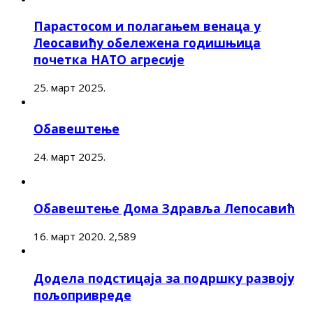
Парастосом и полагањем венаца у
Леосавићу обележена годишњица
почетка НАТО агресије
25. март 2025.
Обавештење
24. март 2025.
Обавештење Дома Здравља Лепосавић
16. март 2020.
2,589
Додела подстицаја за подршку развоју
пољопривреде