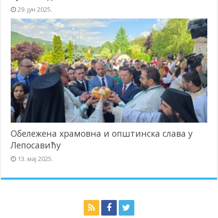
29. јун 2025.
Обележена храмовна и општинска слава у
Лепосавићу
13. мај 2025.