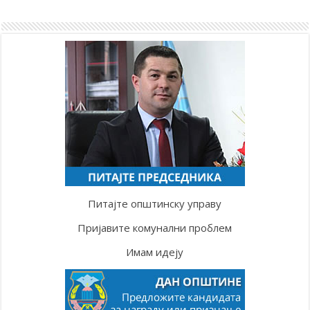
Питајте општинску управу
Пријавите комунални проблем
Имам идеју