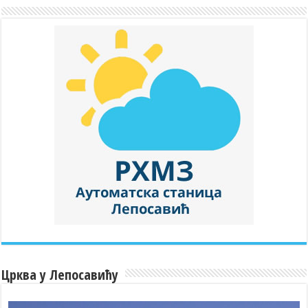
Црква у Лепосавићу